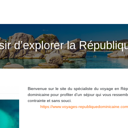
sir d’explorer la Républi
Bienvenue sur le site du spécialiste du voyage en Rép
dominicaine pour profiter d’un séjour qui vous ressem
contrainte et sans souci.
https://www.voyages-republiquedominicaine.co