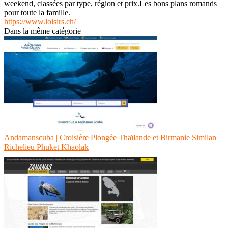
weekend, classées par type, région et prix.Les bons plans romands
pour toute la famille.
https://www.loisirs.ch/
Dans la même catégorie
Andamanscuba | Croisière Plongée Thaïlande et Birmanie Similan
Richelieu Phuket Khaolak