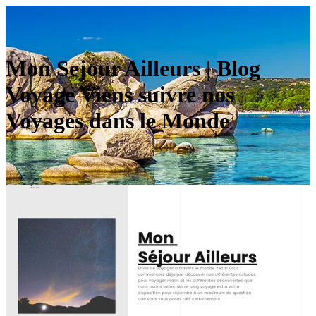
Mon Sejour Ailleurs | Blog
Voyage Viens suivre nos
Voyages dans le Monde