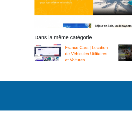
Dans la même catégorie
France Cars | Location
de Véhicules Utilitaires
et Voitures